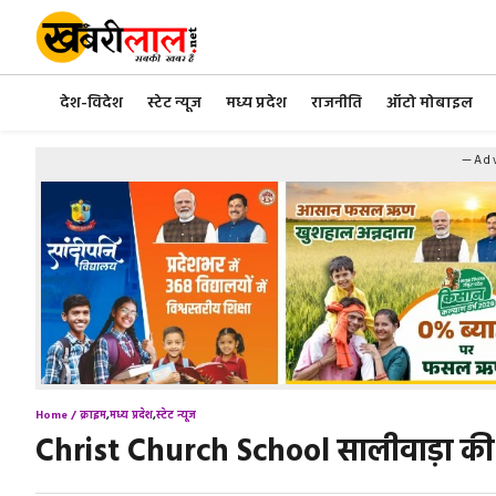
Skip
to
content
देश-विदेश
स्टेट न्यूज
मध्य प्रदेश
राजनीति
ऑटो मोबाइल
—Adv
Home /
क्राइम
,
मध्य प्रदेश
,
स्टेट न्यूज
Christ Church School सालीवाड़ा की कई 