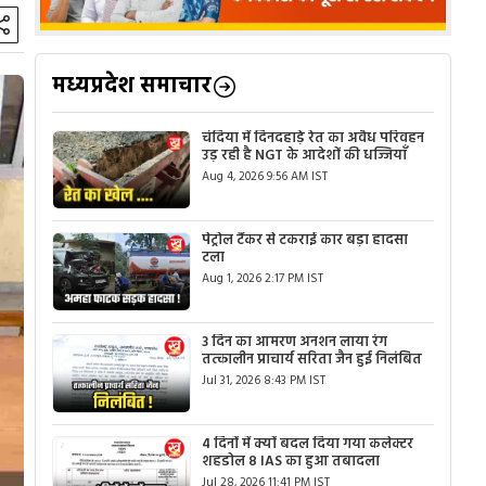
मध्यप्रदेश समाचार
चंदिया में दिनदहाड़े रेत का अवैध परिवहन
उड़ रही है NGT के आदेशों की धज्जियाँ
Aug 4, 2026 9:56 AM IST
पेट्रोल टैंकर से टकराई कार बड़ा हादसा
टला
Aug 1, 2026 2:17 PM IST
3 दिन का आमरण अनशन लाया रंग
तत्कालीन प्राचार्य सरिता जैन हुई निलंबित
Jul 31, 2026 8:43 PM IST
4 दिनों में क्यों बदल दिया गया कलेक्टर
शहडोल 8 IAS का हुआ तबादला
Jul 28, 2026 11:41 PM IST