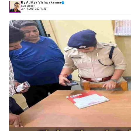
By
Aditya Vishwakarma
Sub Editor
Jun 14, 2024 9:50 PM IST