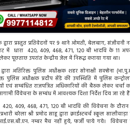
द्वारा प्रस्तुत प्रतिवेदनों पर 9 थाने ओमती, बेलबाग, संजीवनी न
ाघाट में धारा 420, 409, 468, 471, 120 बी भादवि के 11 अप
कर पूछताछ उपरांत केन्द्रीय जेल में निरूद्ध कराया गया था।
्वारा अतिरिक्त पुलिस अधीक्षक शहर सोनाक्षी सक्सेना (भा.पु.से
त पुलिस अधीक्षक प्रदीप सेंडे की उपस्थिति में पुलिस कन्ट्रोल
यों एवं सम्बंधित राजपत्रित अधिकारियों की बैठक लेकर चर्चा क
मी विेवेचना के सम्बंध में आवश्यक दिशा निर्देश दिय जा रहे हैं
ा 420, 409, 468, 471, 120 बी भादवि की विवेचना के दौरान
रभारी बरेला श्री प्रमोद साहू द्वारा क्राईस्टचर्च स्कूल सालीवाड़ा
एस.बी.एन. नम्बर मैच नहीं हुये, फर्जी पाये गये। विवेचना ह