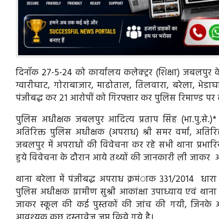
दिनॉक 27-5-24 को कार्यालय कलेक्ट्रर (शिक्षा) जबलपुर के 
ग्वारीघाट, गोराबाजार, माढोताल, तिलवारा, बरेला, भेड
पंजीबद्ध कर 21 आरोपीं को गिरफ्तार कर पुलिस रिमाण्ड पर ले
पुलिस अधीक्षक जबलपुर आदित्य प्रताप सिंह (भा.पु.से.)* द
अतिरिक्त पुलिस अधीक्षक (अपराध) श्री समर वर्मा, अतिरिक्
जबलपुर में अपराधों की विवेचना कर रहे सभी थाना प्रभारि
हुये विवेचना के दौरान आये तथ्यों की जानकारी ली जाकर आगा
थाना बरेला में पंजीबद्ध अपराध क्रमंाक 331/2014 धार
पुलिस अधीक्षक ग्रामीण सुश्री आकांक्षा उपाध्याय एवं थाना प्
जाकर स्कूल की कई पुस्तकों की जांच की गयी, जिनके आई.
आवश्यक कुछ दस्तावेज जप्त किये गये है।