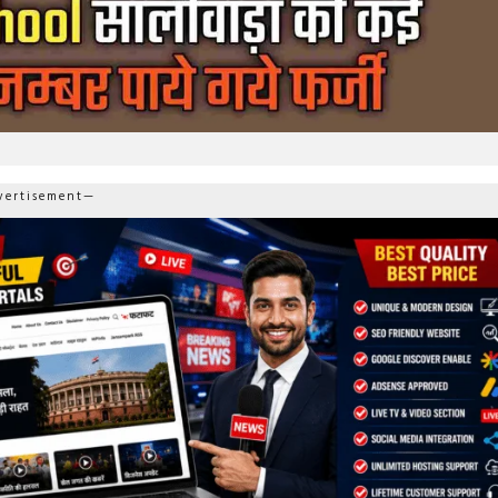
ertisement—