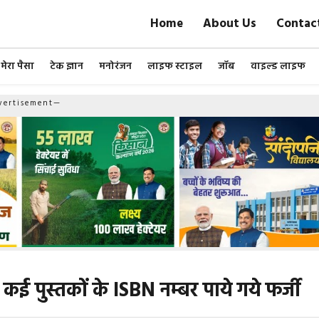
Home
About Us
Contac
मेरा पैसा
टेक ज्ञान
मनोरंजन
लाइफ स्टाइल
जॉब
वाइल्ड लाइफ
ertisement—
पुस्तकों के ISBN नम्बर पाये गये फर्जी