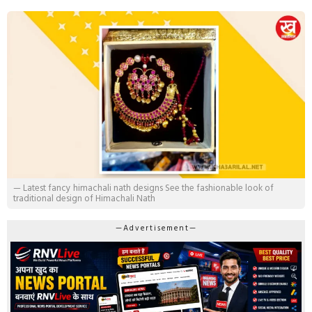
— Latest fancy himachali nath designs See the fashionable look of
traditional design of Himachali Nath
—Advertisement—