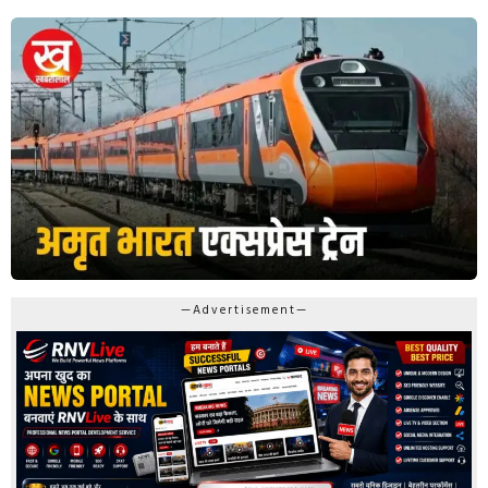
—Advertisement—