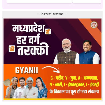
—Advertisement—