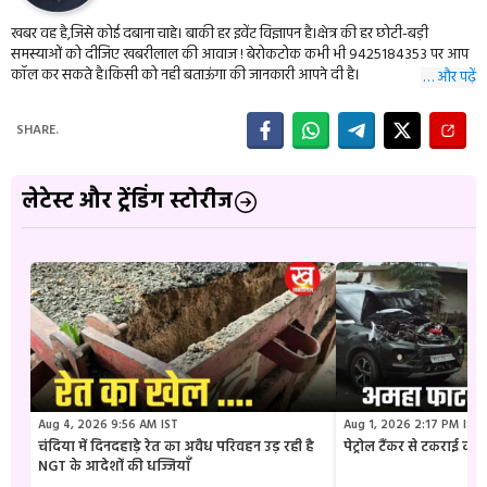
खबर वह है,जिसे कोई दबाना चाहे। बाकी हर इवेंट विज्ञापन है।क्षेत्र की हर छोटी-बड़ी
समस्याओं को दीजिए खबरीलाल की आवाज ! बेरोकटोक कभी भी 9425184353 पर आप
कॉल कर सकते है।किसी को नही बताऊंगा की जानकारी आपने दी है।
… और पढ़ें
SHARE.
लेटेस्ट और ट्रेंडिंग स्टोरीज
Aug 4, 2026 9:56 AM IST
Aug 1, 2026 2:17 PM IST
चंदिया में दिनदहाड़े रेत का अवैध परिवहन उड़ रही है
पेट्रोल टैंकर से टकराई क
NGT के आदेशों की धज्जियाँ