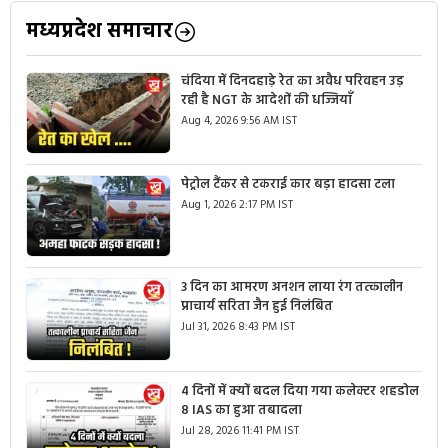
मध्यप्रदेश समाचार
चंदिया में दिनदहाड़े रेत का अवैध परिवहन उड़
रही है NGT के आदेशों की धज्जियाँ
Aug 4, 2026 9:56 AM IST
पेट्रोल टैंकर से टकराई कार बड़ा हादसा टला
Aug 1, 2026 2:17 PM IST
3 दिन का आमरण अनशन लाया रंग तत्कालीन
प्राचार्य सरिता जैन हुई निलंबित
Jul 31, 2026 8:43 PM IST
4 दिनों में क्यों बदल दिया गया कलेक्टर शहडोल
8 IAS का हुआ तबादला
Jul 28, 2026 11:41 PM IST