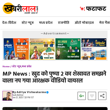
Skip
to
content
देश-विदेश
स्टेट न्यूज
मध्य प्रदेश
राजनीति
ऑटो मोबाइल
मेरा पैस
—Advertisement—
Home /
स्टेट न्यूज
,
मध्य प्रदेश
MP News : खुद को पुष्पा 2 का शेखावत समझने
वाला नप गया आरक्षक वीडियो वायरल
By
Aditya Vishwakarma
Sub Editor
Jan 21, 2025 7:20 PM IST