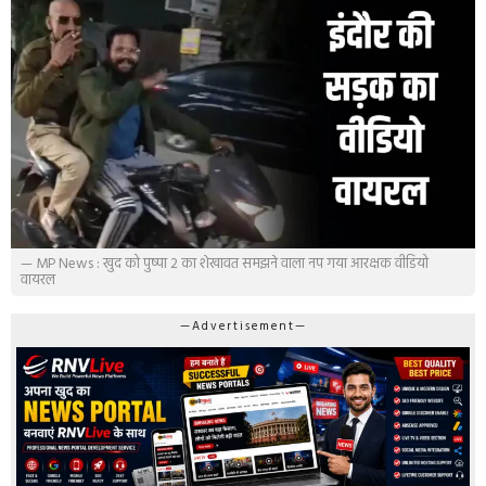
— MP News : खुद को पुष्पा 2 का शेखावत समझने वाला नप गया आरक्षक वीडियो
वायरल
—Advertisement—