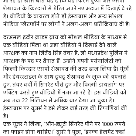
आ रहे हैं। खास बात यह है कि वह फिल्म पुष्पा और एसपी
शेखावत के किरदारों से प्रेरित अपने नए अंदाज में दिखाई दे रहे
हैं। वीडियो के वायरल होते ही इंस्टाग्राम और अन्य सोशल
मीडिया प्लेटफॉर्म पर लोगों ने अलग-अलग प्रतिक्रियाएं दीं है।
दरअसल इंदौर क्राइम ब्रांच को सोशल मीडिया के माध्यम से
एक वीडियो मिला था जहां वीडियो में दिखाई देने वाले
आरक्षक का नाम जितेंद्र सिंह तंवर है, जो मध्यप्रदेश पुलिस में
आरक्षक के पद पर तैनात हैं। उन्होंने अपनी पर्सनालिटी को
फिल्मी किरदार एसपी शेखावत की तरह ढाल लिया है। मूंछों
और हेयरस्टाइल के साथ हूबहू शेखावत के लुक को अपनाते
हुए, तंवर वर्दी में सिगरेट पीते हुए और फिल्मी डायलॉग पर
एक्टिंग करते हुए वीडियो में नजर आ रहे है। इस वीडियो को
अब तक 22 मिलियन से अधिक बार देखा जा चुका है।
इंस्टाग्राम पर यूजर्स ने इसे लेकर कई तरह की टिप्पणियां कीं
है।
एक यूजर ने लिखा, “ऑन-ड्यूटी सिगरेट पीने पर 1000 रुपये
का फाइन होना चाहिए।” दूसरे ने पूछा, “इनका हेलमेट कहां