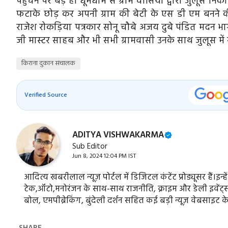
पहुंचने पर बड़े ही धूमधाम से ग्राम वासियों द्वारा जुलू
फटाके छोड़ कर अपनी ग्राम की बेटी के एस डी एम बनने की 
राजेश रोकड़िया पत्रकार सोनू चौबे अजय दुबे पंडित मदन भा
जी मास्टर साहब और भी सभी ग्रामवासी उनके साथ जुलूस में
किराना दुकान संचालक
Verified Source
ADITYA VISHWAKARMA
Sub Editor
Jun 8, 2024 12:04 PM IST
आदित्य खबरीलाल न्यूज़ पोर्टल में डिजिटल कंटेंट प्रोड्यूसर हैं।इन्ह
टेक,ऑटो,मनोरंजन के साथ-साथ राजनीति, क्राइम और डेली इवेंट्स स
बोल, एमपीब्रेकिंग, बुंदेली दर्शन सहित कई बड़ी न्यूज़ वेबसाइट क