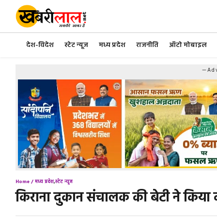
Skip
to
content
देश-विदेश
स्टेट न्यूज
मध्य प्रदेश
राजनीति
ऑटो मोबाइल
—Adv
Home /
मध्य प्रदेश
,
स्टेट न्यूज
किराना दुकान संचालक की बेटी ने कि