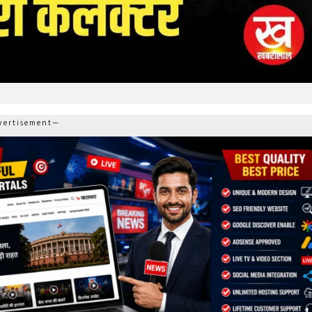
ertisement—