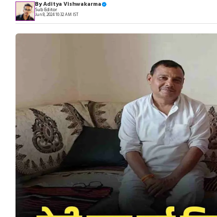
By
Aditya Vishwakarma
Sub Editor
Jun 8, 2024 10:32 AM IST