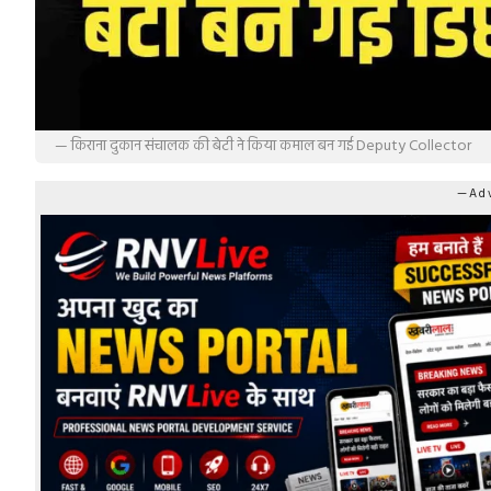
— किराना दुकान संचालक की बेटी ने किया कमाल बन गई Deputy Collector
—Adv