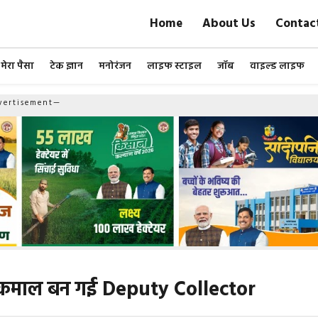
Home
About Us
Contac
मेरा पैसा
टेक ज्ञान
मनोरंजन
लाइफ स्टाइल
जॉब
वाइल्ड लाइफ
ertisement—
या कमाल बन गई Deputy Collector