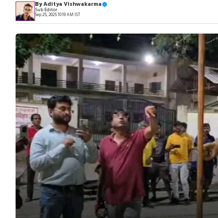
By
Aditya Vishwakarma
Sub Editor
Sep 25, 2025 10:19 AM IST