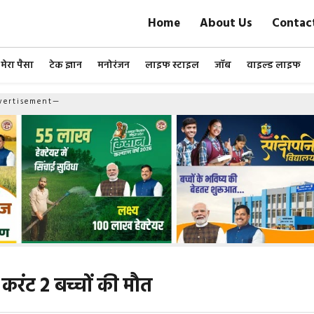
Home
About Us
Contac
मेरा पैसा
टेक ज्ञान
मनोरंजन
लाइफ स्टाइल
जॉब
वाइल्ड लाइफ
ertisement—
 करंट 2 बच्चों की मौत