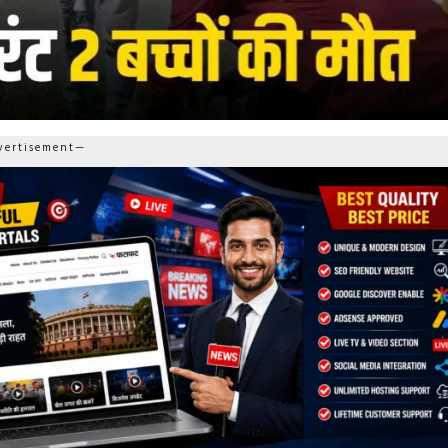
ertisement—