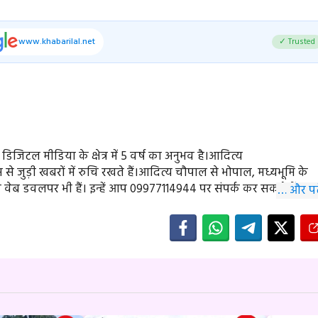
www.khabarilal.net
✓ Trusted
ें डिजिटल मीडिया के क्षेत्र में 5 वर्ष का अनुभव है।आदित्य
े जुड़ी खबरों में रुचि रखते हैं।आदित्य चौपाल से भोपाल, मध्यभूमि के
े वेब डवलपर भी हैं। इन्हें आप 09977114944 पर संपर्क कर सकते हैं।
… और पढ़