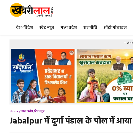
Skip
to
content
देश-विदेश
स्टेट न्यूज
मध्य प्रदेश
राजनीति
ऑटो मोबाइल
—Adv
Home /
मध्य प्रदेश
,
स्टेट न्यूज
Jabalpur में दुर्गा पंडाल के पोल में आया