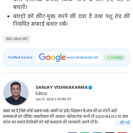
बचाएँ।
बछड़ों को कीट-मुक्त करने की दवा दें तथा पशु शेड की
नियमित सफाई बनाए रखें।
IMD Alert MP
Verified Source
www.khabarilal.net
✓ Trusted
SANJAY VISHWAKARMA
Editor
Jan 17, 2026 5:16 PM IST
खबर वह है,जिसे कोई दबाना चाहे। बाकी हर इवेंट विज्ञापन है।क्षेत्र की हर छोटी-बड़ी
समस्याओं को दीजिए खबरीलाल की आवाज ! बेरोकटोक कभी भी 9425184353 पर आप
कॉल कर सकते है।किसी को नही बताऊंगा की जानकारी आपने दी है।
… और पढ़ें