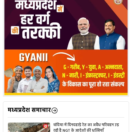
मध्यप्रदेश समाचार
चंदिया में दिनदहाड़े रेत का अवैध परिवहन उड़
रही है NGT के आदेशों की धज्जियाँ