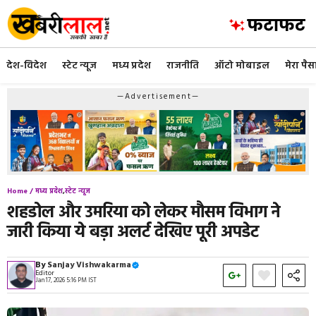
Skip
to
content
देश-विदेश
स्टेट न्यूज
मध्य प्रदेश
राजनीति
ऑटो मोबाइल
मेरा पैस
—Advertisement—
Home /
मध्य प्रदेश
,
स्टेट न्यूज
शहडोल और उमरिया को लेकर मौसम विभाग ने
जारी किया ये बड़ा अलर्ट देखिए पूरी अपडेट
By
Sanjay Vishwakarma
Editor
Jan 17, 2026 5:16 PM IST