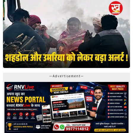
—Advertisement—